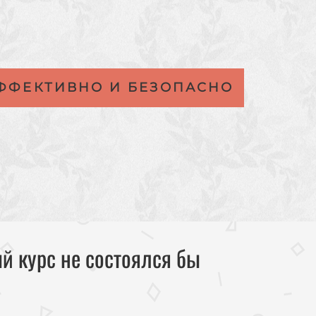
ЭФФЕКТИВНО И БЕЗОПАСНО
й курс не состоялся бы