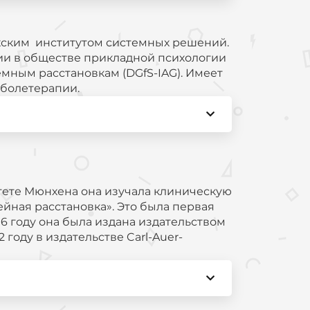
охским институтом системных решений.
ии в обществе прикладной психологии
емным расстановкам (DGfS-IAG). Имеет
 болетерапии.
тете Мюнхена она изучала клиническую
йная расстановка». Это была первая
6 году она была издана издательством
 году в издательстве Carl-Auer-