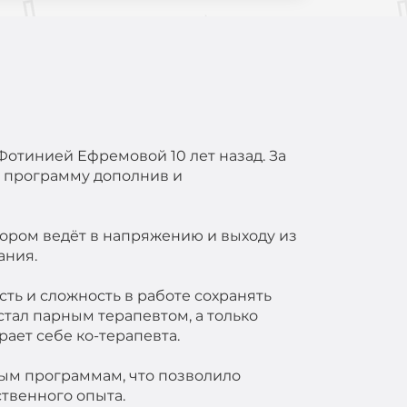
отинией Ефремовой 10 лет назад. За
ю программу дополнив и
тором ведёт в напряжению и выходу из
ания.
сть и сложность в работе сохранять
стал парным терапевтом, а только
рает себе ко-терапевта.
ным программам, что позволило
ственного опыта.