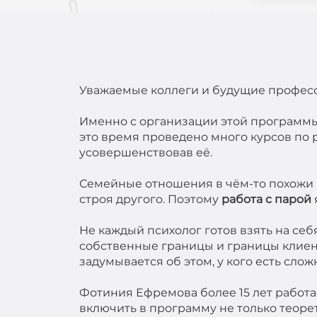
Уважаемые коллеги и будущие професс
Именно с организации этой программы 
это время проведено много курсов по
усовершенствовав её.
Семейные отношения в чём-то похожи 
строя другого. Поэтому
работа с парой
Не каждый психолог готов взять на себ
собственные границы и границы клиенто
задумывается об этом, у кого есть слож
Фотиния Ефремова более 15 лет работа
включить в программу не только теорет