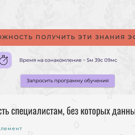
МОЖНОСТЬ ПОЛУЧИТЬ ЭТИ ЗНАНИЯ 
Время на ознакомление ~ 5м 39с 09мс
Запросить программу обучения
ть специалистам, без которых данны
Клемент