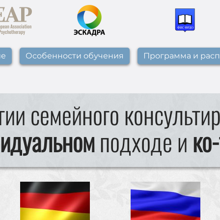
ие
Особенности обучения
Программа и рас
гии семейного консульти
идуальном
подходе и
ко