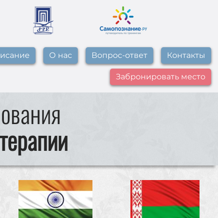
писание
О нас
Вопрос-ответ
Контакты
Забронировать место
рования
-терапии