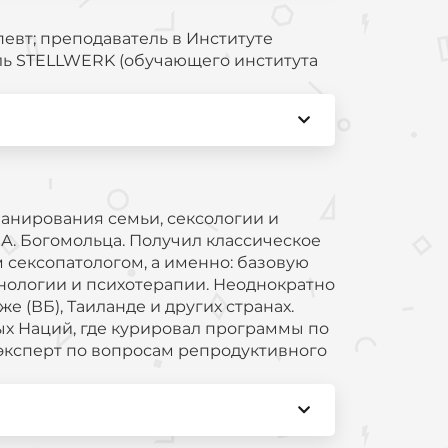
евт; преподаватель в Институте
ль STELLWERK (обучающего института
анирования семьи, сексологии и
А. Богомольца. Получил классическое
м сексопатологом, а именно: базовую
инологии и психотерапии. Неоднократно
 (ВБ), Таиланде и других странах.
ых Наций, где курировал программы по
эксперт по вопросам репродуктивного