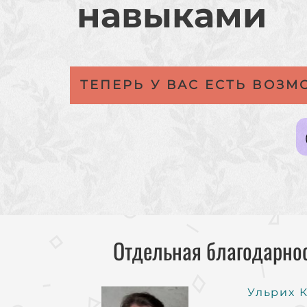
навыками
ТЕПЕРЬ У ВАС ЕСТЬ ВОЗ
Отдельная благодарнос
Ульрих 