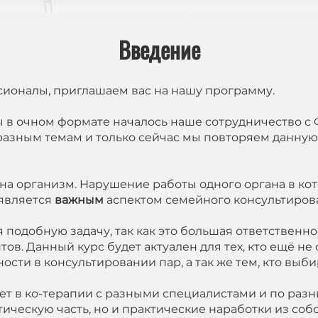
Введение
ионалы, приглашаем вас на нашу программу.
в очном формате началось наше сотрудничество с Ф
 разным темам и только сейчас мы повторяем данну
на организм. Нарушение работы одного органа в ко
является
важным
аспектом семейного консультиров
я подобную задачу, так как это большая ответственно
в. Данный курс будет актуален для тех, кто ещё не 
ности в консультировании пар, а так же тем, кто выби
ет в ко-терапии с разными специалистами и по раз
ическую часть, но и практические наработки из соб